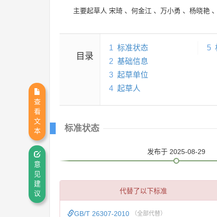
主要起草人
宋琦
、
何金江
、
万小勇
、
杨晓艳
1
标准状态
5
目录
2
基础信息
3
起草单位
4
起草人
查
看
文
标准状态
本
发布
于 2025-08-29
意
见
建
代替了以下标准
议
GB/T 26307-2010
（全部代替）