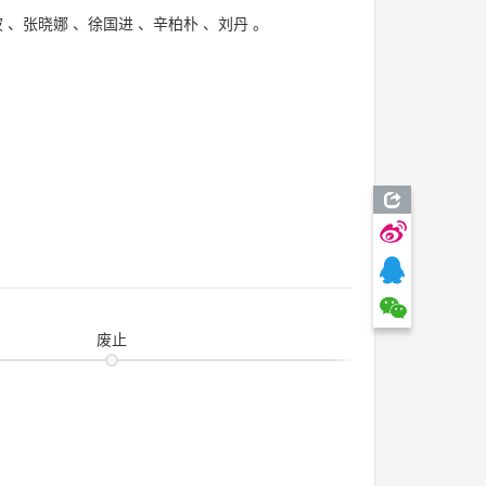
波
、
张晓娜
、
徐国进
、
辛柏朴
、
刘丹
。
废止