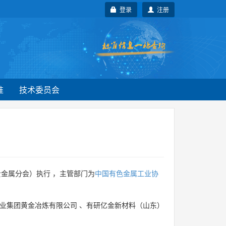
登录
注册
准
技术委员会
金属分会）执行 ，主管部门为
中国有色金属工业协
业集团黄金冶炼有限公司
、
有研亿金新材料（山东）