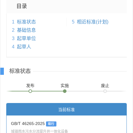
目录
1
标准状态
5
相近标准(计划)
2
基础信息
3
起草单位
4
起草人
标准状态
发布
实施
废止
当前标准
GB/T 46265-2025
现行
城镇雨水污水分流提升井一体化设备