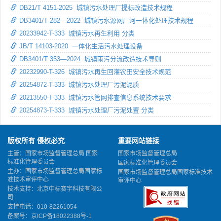
DB21/T 4151-2025 城镇污水处理厂提标改造技术规程
DB3401/T 282—2022 城镇污水源网厂河一体化处理技术规程
20233942-T-333 城镇污水再生利用 分类
JB/T 14103-2020 一体化生活污水处理设备
DB3401/T 353—2024 城镇雨污分流改造技术导则
20232990-T-326 城镇污水再生回灌农田安全技术规范
20254872-T-333 城镇污水处理厂污泥泥质
20213550-T-333 城镇污水管网排查信息系统技术要求
20254873-T-333 城镇污水处理厂污泥处置 分类
版权所有 侵权必究
重要网站链接
主管：国家市场监督管理总局 国家
国家市场监督管理总局
标准化管理委员会
国家标准化管理委员会
主办：国家市场监督管理总局国家标
国家市场监督管理总局国家标准技术
准技术审评中心
审评中心
技术支持：北京中标赛宇科技有限公
司
支持电话：010-82261054
备案号：
京ICP备18022388号-1