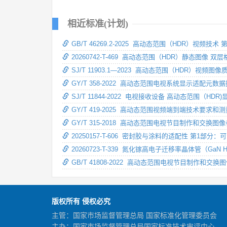
相近标准(计划)
GB/T 46269.2-2025 高动态范围（HDR）视频技术
20260742-T-469 高动态范围（HDR）静态图像 双层
SJ/T 11903.1—2023 高动态范围（HDR）视频图
GY/T 358-2022 高动态范围电视系统显示适配元数
SJ/T 11844-2022 电视接收设备 高动态范围（HDR
GY/T 419-2025 高动态范围视频端到端技术要求和
GY/T 315-2018 高动态范围电视节目制作和交换图
20250157-T-606 密封胶与涂料的适配性 第1部分
20260723-T-339 氮化镓高电子迁移率晶体管（G
GB/T 41808-2022 高动态范围电视节目制作和交换
版权所有 侵权必究
主管：国家市场监督管理总局 国家标准化管理委员会
主办：国家市场监督管理总局国家标准技术审评中心