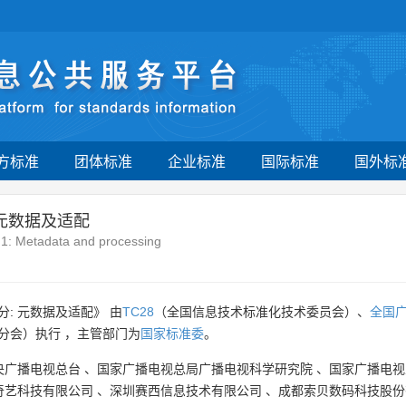
方标准
团体标准
企业标准
国际标准
国外标
 元数据及适配
1: Metadata and processing
: 元数据及适配》 由
TC28
（全国信息技术标准化技术委员会）、
全国
分会）执行 ，主管部门为
国家标准委
。
央广播电视总台
、
国家广播电视总局广播电视科学研究院
、
国家广播电视
奇艺科技有限公司
、
深圳赛西信息技术有限公司
、
成都索贝数码科技股份