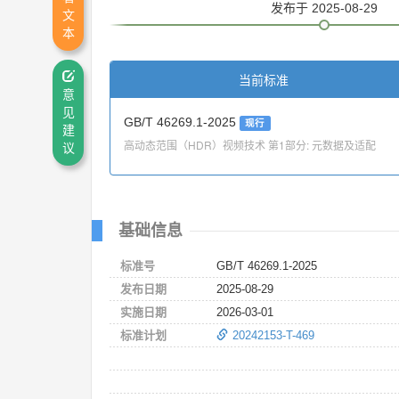
发布
于 2025-08-29
文
本
当前标准
意
见
GB/T 46269.1-2025
现行
建
高动态范围（HDR）视频技术 第1部分: 元数据及适配
议
基础信息
标准号
GB/T 46269.1-2025
发布日期
2025-08-29
实施日期
2026-03-01
标准计划
20242153-T-469