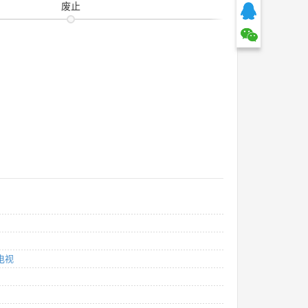
废止
电视