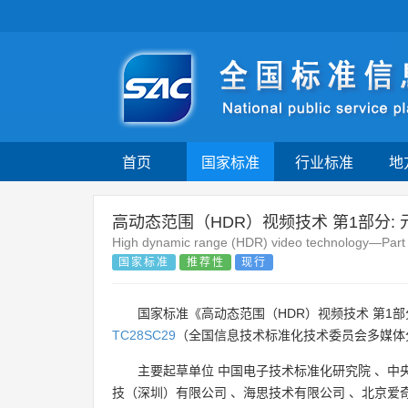
首页
国家标准
行业标准
地
高动态范围（HDR）视频技术 第1部分:
High dynamic range (HDR) video technology—Part 
国家标准
推荐性
现行
国家标准《高动态范围（HDR）视频技术 第1部分
TC28SC29
（全国信息技术标准化技术委员会多媒体
主要起草单位
中国电子技术标准化研究院
、
中
技（深圳）有限公司
、
海思技术有限公司
、
北京爱