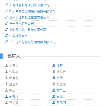
上海橡胶制品研究所有限公司
郑州中原思蓝德高科股份有限公司
杭州之江有机硅化工有限公司
三一重机有限公司
上海深竹化工科技有限公司
中国计量大学
千年舟新材科技集团股份有限公司
起草人
徐宴华
沈雁
张敬轩
钱璐敏
谭月敏
缪策
金逐中
张健伟
胡玉华
林华玉
胡晓珍
吴康
王加富
刘伟明