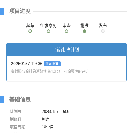
项目进度
起草
征求意见
审查
批准
发布
当前标准计划
20250157-T-606
正在批准
密封胶与涂料的适配性 第1部分：可涂覆性的评价
基础信息
计划号
20250157-T-606
制修订
制定
项目周期
18个月