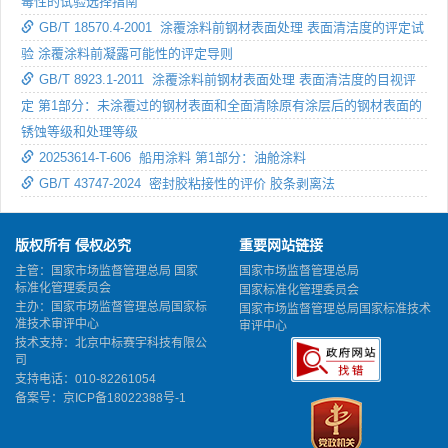
毒性的试验选择指南
GB/T 18570.4-2001 涂覆涂料前钢材表面处理 表面清洁度的评定试
验 涂覆涂料前凝露可能性的评定导则
GB/T 8923.1-2011 涂覆涂料前钢材表面处理 表面清洁度的目视评
定 第1部分：未涂覆过的钢材表面和全面清除原有涂层后的钢材表面的
锈蚀等级和处理等级
20253614-T-606 船用涂料 第1部分：油舱涂料
GB/T 43747-2024 密封胶粘接性的评价 胶条剥离法
版权所有 侵权必究
重要网站链接
主管：国家市场监督管理总局 国家
国家市场监督管理总局
标准化管理委员会
国家标准化管理委员会
主办：国家市场监督管理总局国家标
国家市场监督管理总局国家标准技术
准技术审评中心
审评中心
技术支持：北京中标赛宇科技有限公
司
支持电话：010-82261054
备案号：
京ICP备18022388号-1