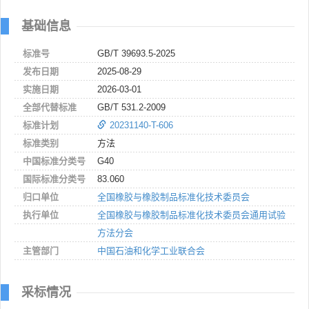
基础信息
标准号
GB/T 39693.5-2025
发布日期
2025-08-29
实施日期
2026-03-01
全部代替标准
GB/T 531.2-2009
标准计划
20231140-T-606
标准类别
方法
中国标准分类号
G40
国际标准分类号
83.060
归口单位
全国橡胶与橡胶制品标准化技术委员会
执行单位
全国橡胶与橡胶制品标准化技术委员会通用试验
方法分会
主管部门
中国石油和化学工业联合会
采标情况