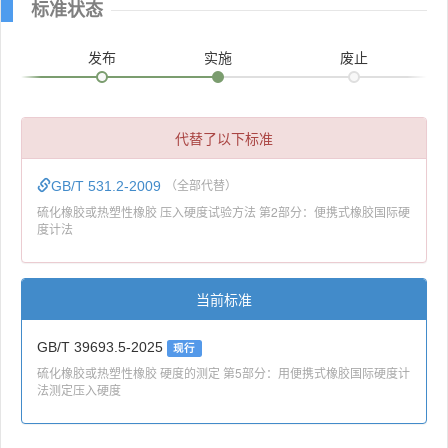
标准状态
发布
实施
废止
代替了以下标准
GB/T 531.2-2009
（全部代替）
硫化橡胶或热塑性橡胶 压入硬度试验方法 第2部分：便携式橡胶国际硬
度计法
当前标准
GB/T 39693.5-2025
现行
硫化橡胶或热塑性橡胶 硬度的测定 第5部分：用便携式橡胶国际硬度计
法测定压入硬度