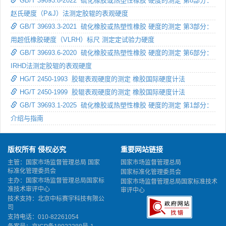
GB/T 39693.8-2022 硫化橡胶或热塑性橡胶 硬度的测定 第8部分：
赵氏硬度（P&J）法测定胶辊的表观硬度
GB/T 39693.3-2021 硫化橡胶或热塑性橡胶 硬度的测定 第3部分：
用超低橡胶硬度（VLRH）标尺 测定定试验力硬度
GB/T 39693.6-2020 硫化橡胶或热塑性橡胶 硬度的测定 第6部分：
IRHD法测定胶辊的表观硬度
HG/T 2450-1993 胶辊表观硬度的测定 橡胶国际硬度计法
HG/T 2450-1999 胶辊表观硬度的测定 橡胶国际硬度计法
GB/T 39693.1-2025 硫化橡胶或热塑性橡胶 硬度的测定 第1部分：
介绍与指南
版权所有 侵权必究
重要网站链接
主管：国家市场监督管理总局 国家
国家市场监督管理总局
标准化管理委员会
国家标准化管理委员会
主办：国家市场监督管理总局国家标
国家市场监督管理总局国家标准技术
准技术审评中心
审评中心
技术支持：北京中标赛宇科技有限公
司
支持电话：010-82261054