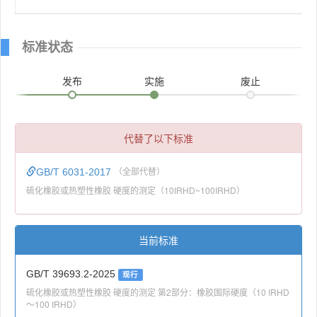
标准状态
发布
实施
废止
代替了以下标准
GB/T 6031-2017
（全部代替）
硫化橡胶或热塑性橡胶 硬度的测定（10IRHD~100IRHD）
当前标准
GB/T 39693.2-2025
现行
硫化橡胶或热塑性橡胶 硬度的测定 第2部分：橡胶国际硬度（10 IRHD
～100 IRHD）