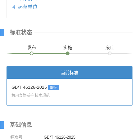
4
起草单位
标准状态
发布
实施
废止
当前标准
GB/T 46126-2025
现行
机用套筒扳手 技术规范
基础信息
标准号
GB/T 46126-2025