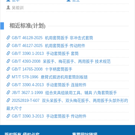
吴祖训
相近标准(计划)
GB/T 46128-2025 机用套筒扳手 非冲击式套筒
GB/T 46127-2025 机用套筒扳手 传动附件
GB/T 3390.1-2013 手动套筒扳手 套筒
GB/T 4393-2008 呆扳手、梅花扳手、两用扳手 技术规范
GB/T 14765-2008 十字柄套筒扳手
MT/T 578-1996 悬臂式掘进机用套筒刮板链
GB/T 3390.4-2013 手动套筒扳手 连接附件
JB/T 3627.1-1999 组合夹具组装用工具、辅具 六角套筒扳手
20252819-T-607 双头呆扳手、双头梅花扳手、两用扳手头部外形的
最大尺寸
GB/T 3390.3-2013 手动套筒扳手 传动附件
版权所有 侵权必究
重要网站链接