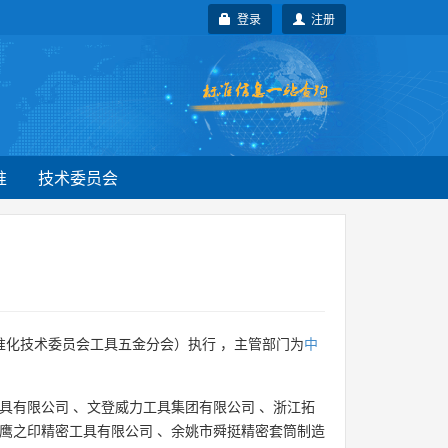
登录
注册
准
技术委员会
准化技术委员会工具五金分会）执行 ，主管部门为
中
具有限公司
、
文登威力工具集团有限公司
、
浙江拓
鹰之印精密工具有限公司
、
余姚市舜挺精密套筒制造