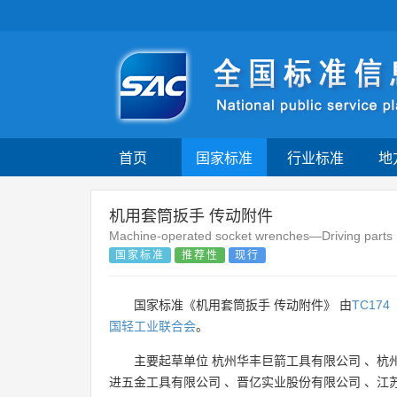
首页
国家标准
行业标准
地
机用套筒扳手 传动附件
Machine-operated socket wrenches—Driving parts
国家标准
推荐性
现行
国家标准《机用套筒扳手 传动附件》 由
TC174
国轻工业联合会
。
主要起草单位
杭州华丰巨箭工具有限公司
、
杭
进五金工具有限公司
、
晋亿实业股份有限公司
、
江