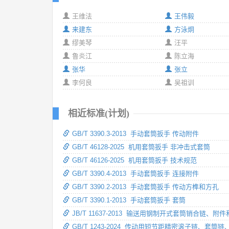
王维法
王伟毅
来建东
方泳炯
缪美琴
汪平
鲁炎江
陈立海
张华
张立
李何良
吴祖训
相近标准(计划)
GB/T 3390.3-2013 手动套筒扳手 传动附件
GB/T 46128-2025 机用套筒扳手 非冲击式套筒
GB/T 46126-2025 机用套筒扳手 技术规范
GB/T 3390.4-2013 手动套筒扳手 连接附件
GB/T 3390.2-2013 手动套筒扳手 传动方榫和方孔
GB/T 3390.1-2013 手动套筒扳手 套筒
JB/T 11637-2013 输送用钢制开式套筒销合链、附
GB/T 1243-2024 传动用短节距精密滚子链、套筒