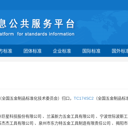
方标准
团体标准
企业标准
国际标准
国外标
（全国五金制品标准化技术委员会）归口，
TC174SC2
（全国五金制品标
州巨星科技股份有限公司
、
兰溪新力五金工具有限公司
、
宁波世际波斯工
苏杰杰工具有限公司
、
泉州市东力特五金工具制造有限责任公司
、
揭阳市