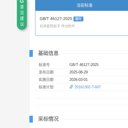
当前标准
意
见
建
GB/T 46127-2025
现行
议
机用套筒扳手 传动附件
基础信息
标准号
GB/T 46127-2025
发布日期
2025-08-29
实施日期
2026-03-01
标准计划
20161302-T-607
采标情况