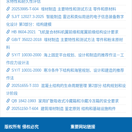
水特性和耐久性评估
20253995-T-604 增材制造 主要特性和测试方法 零件和原材料
SJ/T 12027.3-2025 智能制造 雷达和类似用途的电子信息装备数字
化设计 第3部分：结构建模
HB 8604-2021 飞机复合材料机翼前缘和尾翼前缘结构设计要求
GB/T 35022-2018 增材制造 主要特性和测试方法 零件和粉末原材
料
SY/T 10030-2000 海上固定平台规划、设计和制造的推荐作法－工
作应力设计法
SY/T 10031-2000 寒冷条件下结构和海管规划、设计和建造的推荐
作法
20251655-T-333 混凝土结构的生命周期管理 第2部分:结构规划和设
计阶段
QB 1842-1993 家用扩散吸收式冷藏箱和冷藏冷冻箱的安全要求
20251150-T-604 建筑增材制造 鉴定原则 结构和基础设施构件
版权所有 侵权必究
重要网站链接