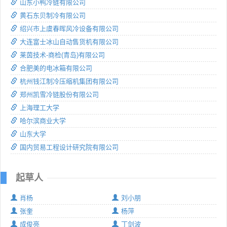
山东小鸭冷链有限公司
黄石东贝制冷有限公司
绍兴市上虞春晖风冷设备有限公司
大连富士冰山自动售货机有限公司
莱茵技术-商检(青岛)有限公司
合肥美的电冰箱有限公司
杭州钱江制冷压缩机集团有限公司
郑州凯雪冷链股份有限公司
上海理工大学
哈尔滨商业大学
山东大学
国内贸易工程设计研究院有限公司
起草人
肖杨
刘小朋
张奎
杨萍
成俊亮
丁剑波