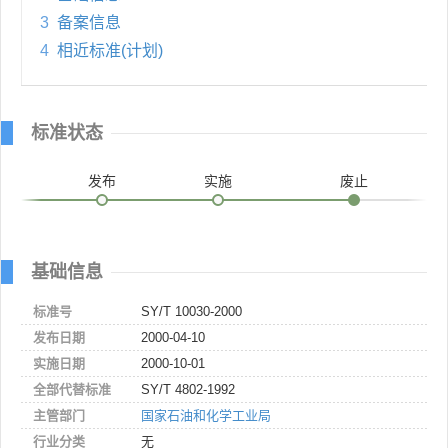
3
备案信息
4
相近标准(计划)
标准状态
发布
实施
废止
基础信息
标准号
SY/T 10030-2000
发布日期
2000-04-10
实施日期
2000-10-01
全部代替标准
SY/T 4802-1992
主管部门
国家石油和化学工业局
行业分类
无