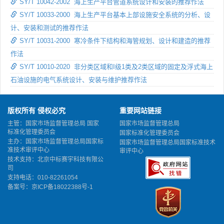
SY/T 10042-2002 海上生产平台管道系统设计和安装的推荐作法
SY/T 10033-2000 海上生产平台基本上部设施安全系统的分析、设
计、安装和测试的推荐作法
SY/T 10031-2000 寒冷条件下结构和海管规划、设计和建造的推荐
作法
SY/T 10010-2020 非分类区域和I级1类及2类区域的固定及浮式海上
石油设施的电气系统设计、安装与维护推荐作法
版权所有 侵权必究
重要网站链接
主管：国家市场监督管理总局 国家
国家市场监督管理总局
标准化管理委员会
国家标准化管理委员会
主办：国家市场监督管理总局国家标
国家市场监督管理总局国家标准技术
准技术审评中心
审评中心
技术支持：北京中标赛宇科技有限公
司
支持电话：010-82261054
备案号：
京ICP备18022388号-1