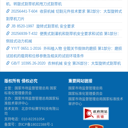
机、转鼓式割草机和甩刀式割草机
20256441-T-604 收获机械 切割元件技术要求 第2部分：大型旋转式
割草机刀片
JB 8520-1997 旋转式割草机 安全要求
20256939-T-432 便携式割灌机和割草机安全要求和试验 第1部分：
侧挂式动力机械
YY/T 0651.1-2016 外科植入物 全髋关节假体的磨损 第1部分：磨损
试验机的载荷和位移参数及相关的试验环境条件
GB/T 10395.26-2020 农林机械 安全 第26部分：大型旋转式割草机
版权所有 侵权必究
重要网站链接
主管：国家市场监督管理总局 国家
国家市场监督管理总局
标准化管理委员会
国家标准化管理委员会
主办：国家市场监督管理总局国家标
国家市场监督管理总局国家标准技术
准技术审评中心
审评中心
技术支持：北京中标赛宇科技有限公
司
支持电话：010-82261054
备案号：
京ICP备18022388号-1