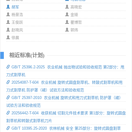
胡军
高晓宏
杨景浩
金娅
王俊跃
瞿博哲
赵晓风
郭炜
徐晨
相近标准(计划)
GB/T 25396.2-2025 农业机械 抛出物试验和验收规范 第2部分：甩
刀式割草机
20254087-T-604 农业机械 旋转式圆盘割草机、转鼓式割草机和甩
刀式割草机 防护罩（裙）试验方法和验收规范
GB/T 25397-2010 农业机械 旋转式和甩刀式割草机 防护罩（裙）
试验方法和验收规范
20256442-T-604 收获机械 切割元件技术要求 第1部分：旋转式圆盘
割草机和转鼓式割草机刀片
GB/T 10395.25-2020 农林机械 安全 第25部分：旋转式圆盘割草