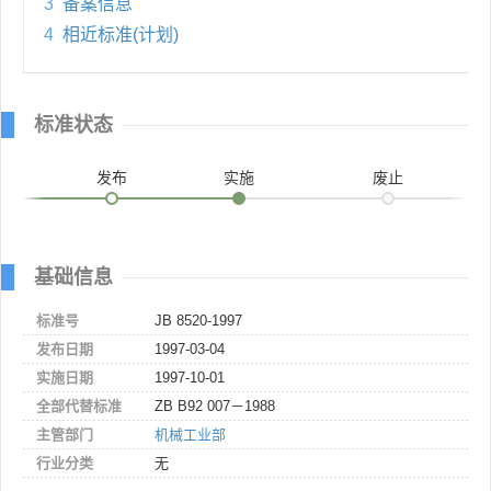
3
备案信息
4
相近标准(计划)
标准状态
发布
实施
废止
基础信息
标准号
JB 8520-1997
发布日期
1997-03-04
实施日期
1997-10-01
全部代替标准
ZB B92 007－1988
主管部门
机械工业部
行业分类
无