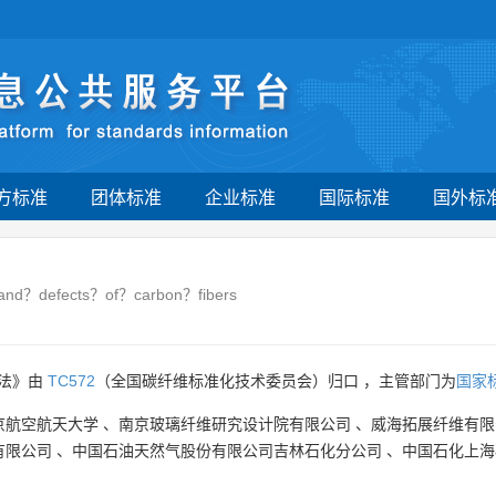
方标准
团体标准
企业标准
国际标准
国外标
and？defects？of？carbon？fibers
方法》由
TC572
（全国碳纤维标准化技术委员会）归口 ，主管部门为
国家
京航空航天大学
、
南京玻璃纤维研究设计院有限公司
、
威海拓展纤维有限
有限公司
、
中国石油天然气股份有限公司吉林石化分公司
、
中国石化上海