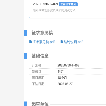
20250730-T-469
正在征求意见
碳纤维微观形貌及缺陷的测试方法
征求意见稿
征求意见稿.pdf
编制说明.pdf
基础信息
计划号
20250730-T-469
制修订
制定
项目周期
18个月
下达日期
2025-03-27
起草单位