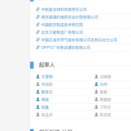
中航复合材料有限责任公司
南京玻璃纤维研究设计院有限公司
中国航空制造技术研究院
北京卫星制造厂有限公司
中国石油天然气股份有限公司吉林石化分公司
OPPO广东移动通信有限公司
起草人
王雪明
冯晓薇
李国丽
马丹
蔡良元
崔郁
郑斌
韩建超
张鑫
刁何乐
祝孟泽
陈志斌