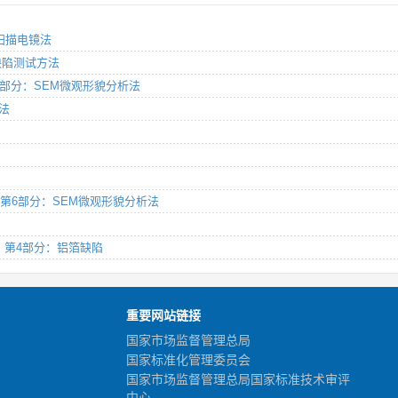
 扫描电镜法
织缺陷测试方法
 第6部分：SEM微观形貌分析法
方法
方法 第6部分：SEM微观形貌分析法
缺陷 第4部分：铝箔缺陷
重要网站链接
国家市场监督管理总局
国家标准化管理委员会
国家市场监督管理总局国家标准技术审评
中心