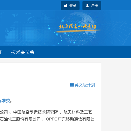
登录
注册
准
技术委员会
英文版计划
标准委
。
公司
、
中国航空制造技术研究院
、
航天材料及工艺
石油化工股份有限公司
、
OPPO广东移动通信有限公