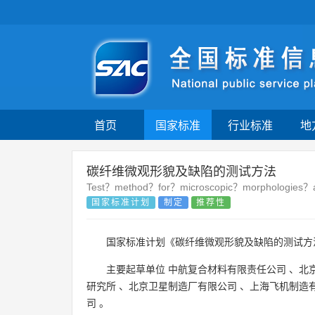
首页
国家标准
行业标准
地
碳纤维微观形貌及缺陷的测试方法
Test？method？for？microscopic？morphologies？
国家标准计划
制定
推荐性
国家标准计划《碳纤维微观形貌及缺陷的测试
主要起草单位
中航复合材料有限责任公司
、
北
研究所
、
北京卫星制造厂有限公司
、
上海飞机制造
司
。