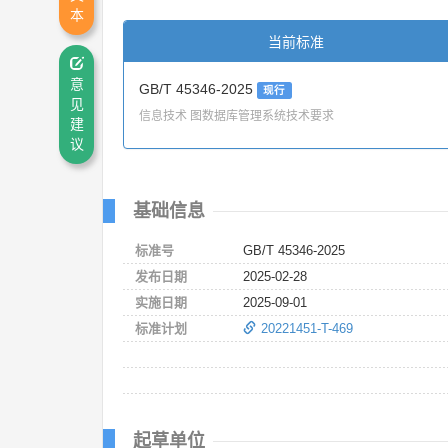
本
当前标准
意
GB/T 45346-2025
现行
见
信息技术 图数据库管理系统技术要求
建
议
基础信息
标准号
GB/T 45346-2025
发布日期
2025-02-28
实施日期
2025-09-01
标准计划
20221451-T-469
起草单位