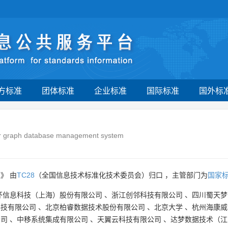
方标准
团体标准
企业标准
国际标准
国外标
for graph database management system
》 由
TC28
（全国信息技术标准化技术委员会）归口 ，主管部门为
国家
环信息科技（上海）股份有限公司
、
浙江创邻科技有限公司
、
四川蜀天梦
科技有限公司
、
北京柏睿数据技术股份有限公司
、
北京大学
、
杭州海康威
公司
、
中移系统集成有限公司
、
天翼云科技有限公司
、
达梦数据技术（江