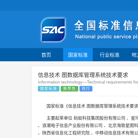
首页
国家标准
行业标准
地
信息技术 图数据库管理系统技术要求
Information technology—Technical requirements 
国家标准
推荐性
现行
国家标准《信息技术 图数据库管理系统技术要求
主要起草单位
蚂蚁科技集团股份有限公司
、
星
、
浪潮电子信息产业股份有限公司
、
北京海致星图
、
陕西省信息化工程研究院
、
中移动信息技术有限