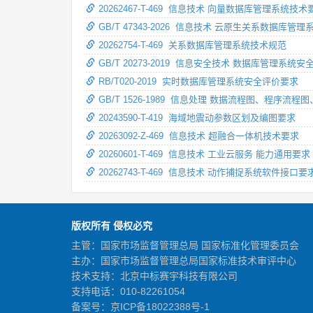
20262467-T-469 信息技术 向量数据库管理系统技术
GB/T 47343-2026 信息技术 云原生关系数据库管
20262754-T-469 关系数据库管理系统技术规范
GB/T 20273-2019 信息安全技术 数据库管理系统
RB/T020-2019 实时数据库管理系统安全评价要求
GB/T 1526-1989 信息处理 数据流程图、程
20243590-T-419 海域地震动参数区划及编图要求
20263092-Z-469 信息技术 超融合一体机技术要求
20260601-T-469 信息技术 工业云服务 能力通用要求
20262743-T-469 信息技术 动作捕捉系统软件接口要
版权所有 侵权必究
主管：国家市场监督管理总局 国家标准化管理委员会
主办：国家市场监督管理总局国家标准技术审评中心
技术支持：北京中标赛宇科技有限公司
支持电话：010-82261054
备案号：
京ICP备18022388号-1