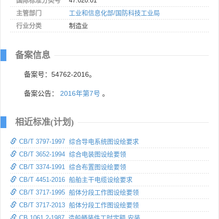
国际标准分类号
47.020.01
主管部门
工业和信息化部/国防科技工业局
行业分类
制造业
备案信息
备案号：54762-2016。
备案公告：
2016年第7号
。
相近标准(计划)
CB/T 3797-1997 综合导电系统图设绘要求
CB/T 3652-1994 综合电装图设绘要领
CB/T 3374-1991 综合布置图设绘要领
CB/T 4451-2016 船舶主干电缆设绘要求
CB/T 3717-1995 船体分段工作图设绘要领
CB/T 3717-2013 船体分段工作图设绘要领
CB 1061.2-1987 造船舾装件工时定额 安装