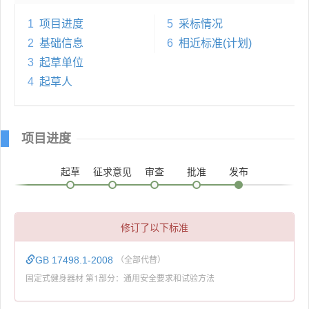
1
项目进度
5
采标情况
2
基础信息
6
相近标准(计划)
3
起草单位
4
起草人
项目进度
起草
征求意见
审查
批准
发布
修订了以下标准
GB 17498.1-2008
（全部代替）
固定式健身器材 第1部分：通用安全要求和试验方法