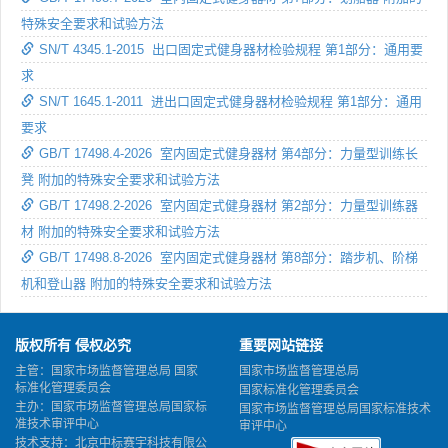
特殊安全要求和试验方法
SN/T 4345.1-2015 出口固定式健身器材检验规程 第1部分：通用要
求
SN/T 1645.1-2011 进出口固定式健身器材检验规程 第1部分：通用
要求
GB/T 17498.4-2026 室内固定式健身器材 第4部分：力量型训练长
凳 附加的特殊安全要求和试验方法
GB/T 17498.2-2026 室内固定式健身器材 第2部分：力量型训练器
材 附加的特殊安全要求和试验方法
GB/T 17498.8-2026 室内固定式健身器材 第8部分：踏步机、阶梯
机和登山器 附加的特殊安全要求和试验方法
版权所有 侵权必究
重要网站链接
主管：国家市场监督管理总局 国家
国家市场监督管理总局
标准化管理委员会
国家标准化管理委员会
主办：国家市场监督管理总局国家标
国家市场监督管理总局国家标准技术
准技术审评中心
审评中心
技术支持：北京中标赛宇科技有限公