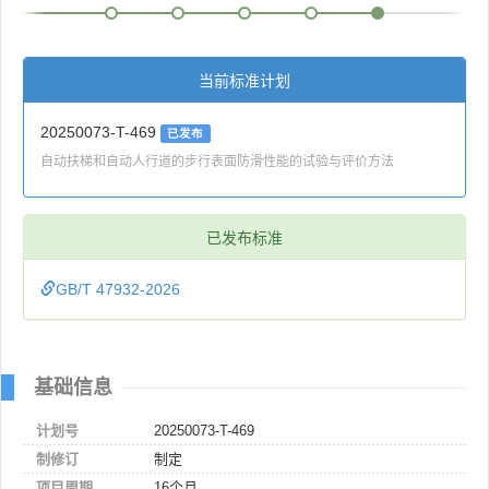
当前标准计划
20250073-T-469
已发布
自动扶梯和自动人行道的步行表面防滑性能的试验与评价方法
已发布标准
GB/T 47932-2026
基础信息
计划号
20250073-T-469
制修订
制定
项目周期
16个月