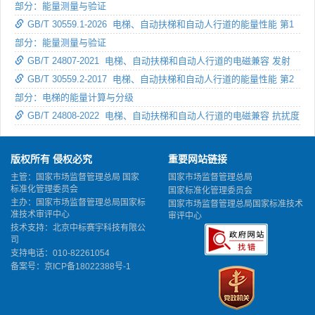
部分：能量测量与验证
GB/T 30559.1-2026 电梯、自动扶梯和自动人行道的能量性能 第1
部分：能量测量与验证
GB/T 24807-2021 电梯、自动扶梯和自动人行道的电磁兼容 发射
GB/T 30559.2-2017 电梯、自动扶梯和自动人行道的能量性能 第2
部分：电梯的能量计算与分级
GB/T 24808-2022 电梯、自动扶梯和自动人行道的电磁兼容 抗扰度
版权所有 侵权必究
重要网站链接
主管：国家市场监督管理总局 国家
国家市场监督管理总局
标准化管理委员会
国家标准化管理委员会
主办：国家市场监督管理总局国家标
国家市场监督管理总局国家标准技术
准技术审评中心
审评中心
技术支持：北京中标赛宇科技有限公
司
支持电话：010-82261054
备案号：
京ICP备18022388号-1