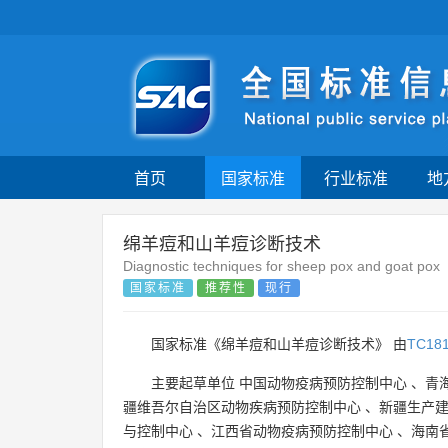
首页
国家标准
行业标准
地
绵羊痘和山羊痘诊断技术
Diagnostic techniques for sheep pox and goat pox
国家标准
推荐性
现行
国家标准《绵羊痘和山羊痘诊断技术》 由
TC18
主要起草单位
中国动物疫病预防控制中心
、
青
疆维吾尔自治区动物疾病预防控制中心
、
新疆生产
与控制中心
、
江西省动物疫病预防控制中心
、
海南