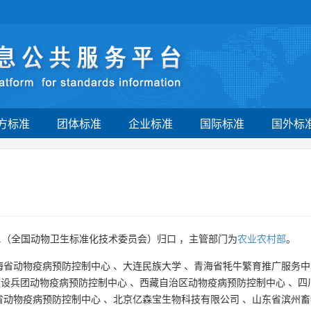
方标准
团体标准
企业标准
国际标准
国外标
1
（全国动物卫生标准化技术委员会）归口 ，主管部门为
农业农村部
。
海省动物疫病预防控制中心
、
大连民族大学
、
青海省牦牛繁育推广服务中
建设兵团动物疫病预防控制中心
、
西藏自治区动物疫病预防控制中心
、
四
省动物疫病预防控制中心
、
北京亿森宝生物科技有限公司
、
山东省滨州畜