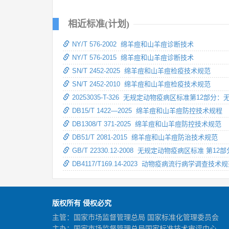
相近标准(计划)
NY/T 576-2002 绵羊痘和山羊痘诊断技术
NY/T 576-2015 绵羊痘和山羊痘诊断技术
SN/T 2452-2025 绵羊痘和山羊痘检疫技术规范
SN/T 2452-2010 绵羊痘和山羊痘检疫技术规范
20253035-T-326 无规定动物疫病区标准第12部
DB15/T 1422—2025 绵羊痘和山羊痘防控技术规程
DB1308/T 371-2025 绵羊痘和山羊痘防控技术规范
DB51/T 2081-2015 绵羊痘和山羊痘防治技术规范
GB/T 22330.12-2008 无规定动物疫病区标准 
DB4117/T169.14-2023 动物疫病流行病学调查
版权所有 侵权必究
主管：国家市场监督管理总局 国家标准化管理委员会
主办：国家市场监督管理总局国家标准技术审评中心