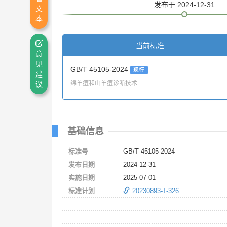
发布
于 2024-12-31
文
本
当前标准
意
见
GB/T 45105-2024
现行
建
绵羊痘和山羊痘诊断技术
议
基础信息
标准号
GB/T 45105-2024
发布日期
2024-12-31
实施日期
2025-07-01
标准计划
20230893-T-326