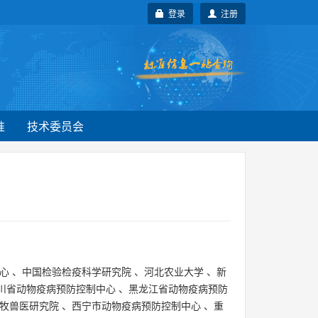
登录
注册
准
技术委员会
心
、
中国检验检疫科学研究院
、
河北农业大学
、
新
川省动物疫病预防控制中心
、
黑龙江省动物疫病预防
牧兽医研究院
、
西宁市动物疫病预防控制中心
、
重