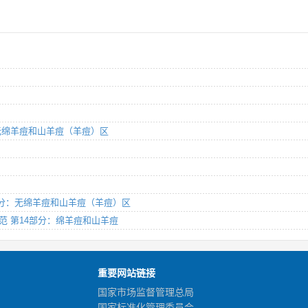
分：无绵羊痘和山羊痘（羊痘）区
第12部分：无绵羊痘和山羊痘（羊痘）区
技术规范 第14部分：绵羊痘和山羊痘
重要网站链接
国家市场监督管理总局
国家标准化管理委员会