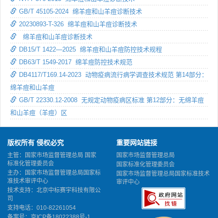
GB/T 45105-2024 绵羊痘和山羊痘诊断技术
20230893-T-326 绵羊痘和山羊痘诊断技术
绵羊痘和山羊痘诊断技术
DB15/T 1422—2025 绵羊痘和山羊痘防控技术规程
DB63/T 1549-2017 绵羊痘防控技术规范
DB4117/T169.14-2023 动物疫病流行病学调查技术规范 第14部分：
绵羊痘和山羊痘
GB/T 22330.12-2008 无规定动物疫病区标准 第12部分：无绵羊痘
和山羊痘（羊痘）区
版权所有 侵权必究
重要网站链接
主管：国家市场监督管理总局 国家
国家市场监督管理总局
标准化管理委员会
国家标准化管理委员会
主办：国家市场监督管理总局国家标
国家市场监督管理总局国家标准技术
准技术审评中心
审评中心
技术支持：北京中标赛宇科技有限公
司
支持电话：010-82261054
备案号：
京ICP备18022388号-1