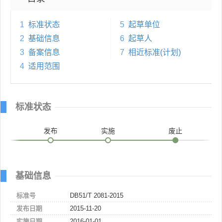
1
标准状态
5
起草单位
2
基础信息
6
起草人
3
备案信息
7
相近标准(计划)
4
适用范围
标准状态
发布
实施
废止
基础信息
标准号
DB51/T 2081-2015
发布日期
2015-11-20
实施日期
2016-01-01