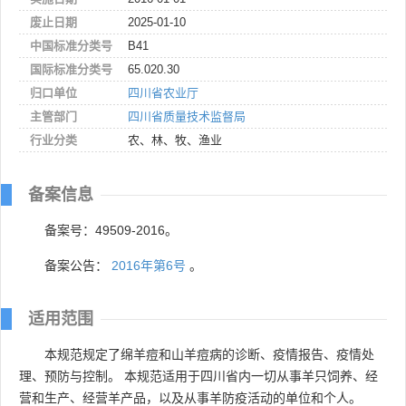
废止日期
2025-01-10
中国标准分类号
B41
国际标准分类号
65.020.30
归口单位
四川省农业厅
主管部门
四川省质量技术监督局
行业分类
农、林、牧、渔业
备案信息
备案号：49509-2016。
备案公告：
2016年第6号
。
适用范围
本规范规定了绵羊痘和山羊痘病的诊断、疫情报告、疫情处
理、预防与控制。 本规范适用于四川省内一切从事羊只饲养、经
营和生产、经营羊产品，以及从事羊防疫活动的单位和个人。