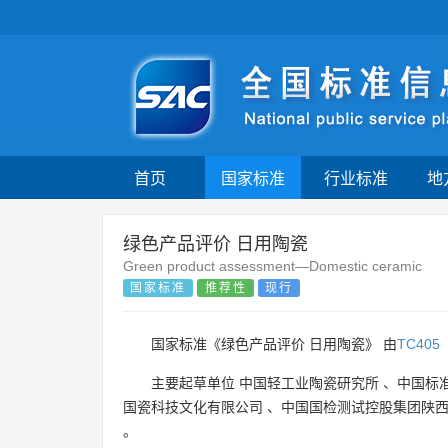
首页
国家标准
行业标准
地
绿色产品评价 日用陶瓷
Green product assessment—Domestic ceramic
国家标准
推荐性
现行
国家标准《绿色产品评价 日用陶瓷》 由
TC405
主要起草单位
中国轻工业陶瓷研究所
、
中国标
国瓷科技文化有限公司
、
中国国检测试控股集团陕
。