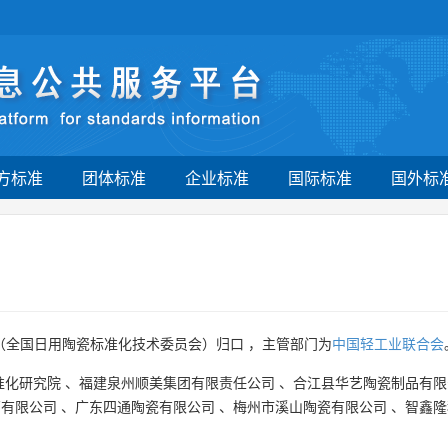
方标准
团体标准
企业标准
国际标准
国外标
（全国日用陶瓷标准化技术委员会）归口 ，主管部门为
中国轻工业联合会
准化研究院
、
福建泉州顺美集团有限责任公司
、
合江县华艺陶瓷制品有限
西有限公司
、
广东四通陶瓷有限公司
、
梅州市溪山陶瓷有限公司
、
智鑫隆