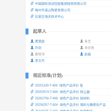
中国国检测试控股集团陕西有限公司
梅州市溪山陶瓷有限公司
石家庄海关技术中心
起草人
黄慧超
朱艺
许剑
毕庆亮
蔡怿沔
赵磊
李文杰
相近标准(计划)
20251140-T-469 绿色产品评价 氢
20253574-T-469 绿色产品评价 除尘器
20262756-T-469 绿色产品评价 硅材料
20256357-T-604 绿色产品评价 填料与静密封产品