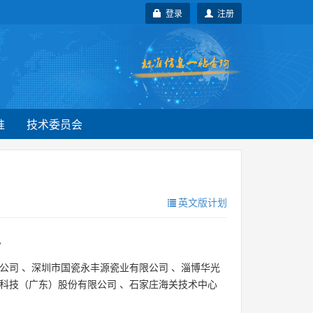
登录
注册
准
技术委员会
英文版计划
。
公司
、
深圳市国瓷永丰源瓷业有限公司
、
淄博华光
科技（广东）股份有限公司
、
石家庄海关技术中心