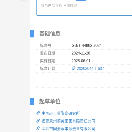
绿色产品评价 日用陶瓷
基础信息
标准号
GB/T 44982-2024
发布日期
2024-11-28
实施日期
2025-06-01
标准计划
20202644-T-607
起草单位
中国轻工业陶瓷研究所
福建泉州顺美集团有限责任公司
深圳市国瓷永丰源瓷业有限公司