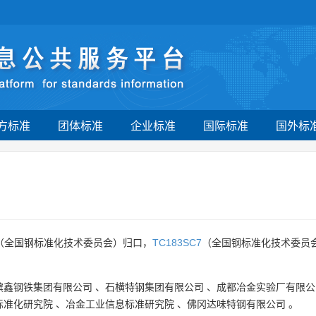
方标准
团体标准
企业标准
国际标准
国外标
（全国钢标准化技术委员会）归口，
TC183SC7
（全国钢标准化技术委员
镔鑫钢铁集团有限公司
、
石横特钢集团有限公司
、
成都冶金实验厂有限公
标准化研究院
、
冶金工业信息标准研究院
、
佛冈达味特钢有限公司
。