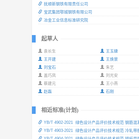
抚顺新钢铁有限责任公司
宝武集团鄂城钢铁有限公司
冶金工业信息标准研究院
起草人
袁长生
王玉婕
王开建
王焕景
刘宝石
朱艺
盖巧凤
刘光安
蔡建元
王小燕
赵磊
石刚
相近标准(计划)
YB/T 4902-2021 绿色设计产品评价技术规范 钢
YB/T 4903-2021 绿色设计产品评价技术规范 冷轧
YB/T 4904-2021 绿色设计产品评价技术规范 锚