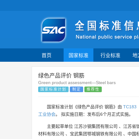
首页
国家标准
行业标准
地
绿色产品评价 钢筋
Green product assessment—Steel bars
国家标准计划
制定
推荐性
国家标准计划《绿色产品评价 钢筋》由
TC183
工业协会
。 拟实施日期：发布后6个月正式实施。
主要起草单位
江苏沙钢集团有限公司
、
江苏省
材料有限公司
、
宝武集团鄂城钢铁有限公司
、
中国