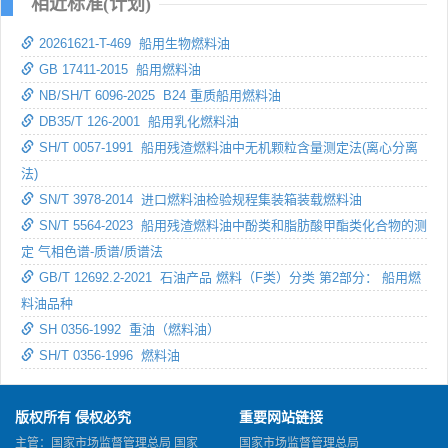
相近标准(计划)
20261621-T-469 船用生物燃料油
GB 17411-2015 船用燃料油
NB/SH/T 6096-2025 B24 重质船用燃料油
DB35/T 126-2001 船用乳化燃料油
SH/T 0057-1991 船用残渣燃料油中无机颗粒含量测定法(离心分离
法)
SN/T 3978-2014 进口燃料油检验规程集装箱装载燃料油
SN/T 5564-2023 船用残渣燃料油中酚类和脂肪酸甲酯类化合物的测
定 气相色谱-质谱/质谱法
GB/T 12692.2-2021 石油产品 燃料（F类）分类 第2部分： 船用燃
料油品种
SH 0356-1992 重油（燃料油）
SH/T 0356-1996 燃料油
版权所有 侵权必究
重要网站链接
主管：国家市场监督管理总局 国家
国家市场监督管理总局