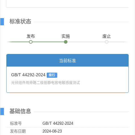
标准状态
发布
实施
废止
当前标准
GB/T 44292-2024
现行
光伏组件用旁路二极管静电放电敏感度测试
基础信息
标准号
GB/T 44292-2024
发布日期
2024-08-23