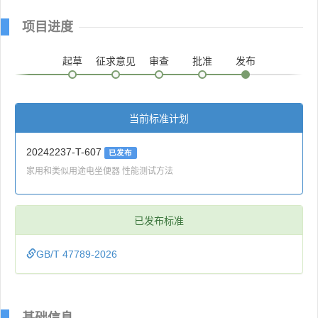
项目进度
起草
征求意见
审查
批准
发布
当前标准计划
20242237-T-607
已发布
家用和类似用途电坐便器 性能测试方法
已发布标准
GB/T 47789-2026
基础信息