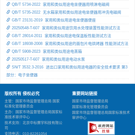
QB/T 5734-2022 家用和类似用途电坐便器用喷淋电磁阀
QB/T 5735-2022 无水箱家用和类似用途电坐便器用冲洗电磁阀
GB/T 23131-2019 家用和类似用途电坐便器便座
20250548-T-607 家用和类似用途饮用水处理装置性能测试方法
GB/T 28014-2011 家用和类似用途电保温板性能测试方法
GB/T 18938-2008 家用和类似用途的面包片电烘烤器 性能测试方法
QB/T 5908-2023 家用和类似用途电蒸箱
20250517-T-607 家用和类似用途电动水泵
SN/T 3532.3-2016 进出口家用和类似用途电器的安全技术要求 第3
部分：电子坐便器
版权所有 侵权必究
重要网站链接
主管：国家市场监督管理总局 国家
国家市场监督管理总局
标准化管理委员会
国家标准化管理委员会
主办：国家市场监督管理总局国家标
国家市场监督管理总局国家标准技术
准技术审评中心
审评中心
技术支持：北京中标赛宇科技有限公
司
支持电话：010-82261054