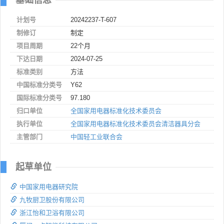
计划号
20242237-T-607
制修订
制定
项目周期
22个月
下达日期
2024-07-25
标准类别
方法
中国标准分类号
Y62
国际标准分类号
97.180
归口单位
全国家用电器标准化技术委员会
执行单位
全国家用电器标准化技术委员会清洁器具分会
主管部门
中国轻工业联合会
起草单位
中国家用电器研究院
九牧厨卫股份有限公司
浙江怡和卫浴有限公司