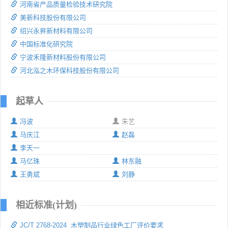
河南省产品质量检验技术研究院
美新科技股份有限公司
绍兴永昇新材料有限公司
中国标准化研究院
宁波禾隆新材料股份有限公司
河北泓之木环保科技股份有限公司
起草人
冯波
朱艺
马庆江
赵磊
李天一
马亿珠
林东融
王勇斌
刘静
相近标准(计划)
JC/T 2768-2024 木塑制品行业绿色工厂评价要求