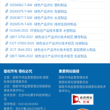
20256962-T-469 绿色产品评价 塑料制品
20243375-T-469 绿色产品评价 包装制品
20263877-T-609 绿色产品评价 水泥制品
20260578-T-605 绿色产品评价 线材及线材制品
HJ2540-2015 环境标志产品技术要求 木塑制品
QB/T 5750-2022 绿色设计产品评价技术规范 酵母制品
FZ/T 07003-2019 绿色设计产品评价技术规范 丝绸制品
JC/T 2644-2021 绿色设计产品评价技术规范 高铝质耐火制品
QB/T 5680-2022 绿色设计产品评价技术规范 毛皮制品
版权所有 侵权必究
重要网站链接
主管：国家市场监督管理总局 国家
国家市场监督管理总局
标准化管理委员会
国家标准化管理委员会
主办：国家市场监督管理总局国家标
国家市场监督管理总局国家标准技术
准技术审评中心
审评中心
技术支持：北京中标赛宇科技有限公
司
支持电话：010-82261054
备案号：
京ICP备18022388号-1