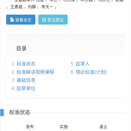
、
王勇斌
、
刘静
、
李天一
。
查看全文
意见建议
目录
1
标准状态
5
起草人
2
标准解读视频课程
6
相近标准(计划)
3
基础信息
4
起草单位
标准状态
发布
实施
废止