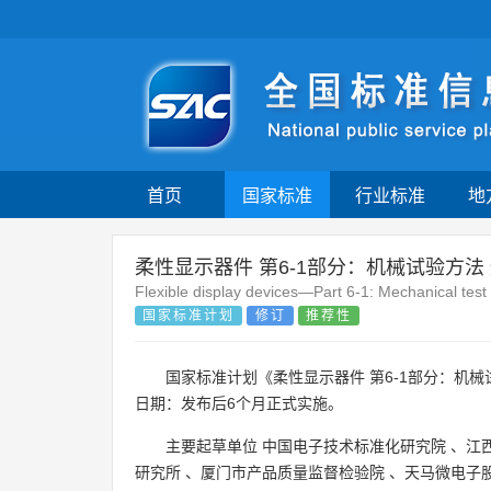
首页
国家标准
行业标准
地
柔性显示器件 第6-1部分：机械试验方法
Flexible display devices—Part 6-1: Mechanical te
国家标准计划
修订
推荐性
国家标准计划《柔性显示器件 第6-1部分：机械
日期：发布后6个月正式实施。
主要起草单位
中国电子技术标准化研究院
、
江
研究所
、
厦门市产品质量监督检验院
、
天马微电子