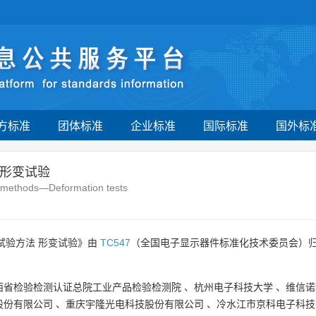
方标准
团体标准
企业标准
国际标准
国外标
 形变试验
st methods—Deformation tests
试验方法 形变试验》由
TC547
（全国电子显示器件标准化技术委员会）归
西省检验检测认证总院工业产品检验检测院
、
杭州电子科技大学
、
维信诺
股份有限公司
、
重庆宇隆光电科技股份有限公司
、
冷水江市京科电子科技