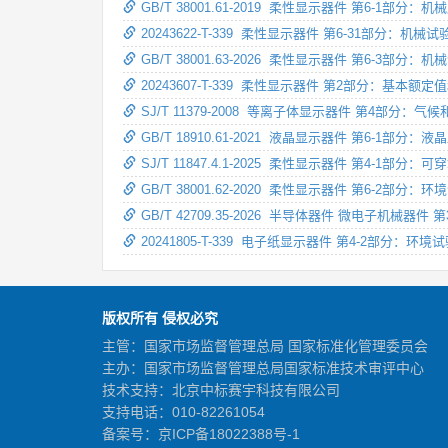
GB/T 38001.61-2019 柔性显示器件 第6-1部分
20243622-T-339 柔性显示器件 第6-31部分：机
GB/T 38001.63-2026 柔性显示器件 第6-3部
20243607-T-339 柔性显示器件 第2部分：基本额定
SJ/T 11379-2008 等离子体显示器件 第4部分：
GB/T 18910.61-2021 液晶显示器件 第6-1部
SJ/T 11847.4.1-2025 柔性显示器件 第4-1
GB/T 38001.62-2020 柔性显示器件 第6-2部分：
GB/T 42709.35-2026 半导体器件 微电子机
20241805-T-339 电子纸显示器件 第4-2部分：环境
版权所有 侵权必究
主管：国家市场监督管理总局 国家标准化管理委员会
主办：国家市场监督管理总局国家标准技术审评中心
技术支持：北京中标赛宇科技有限公司
支持电话：010-82261054
备案号：
京ICP备18022388号-1