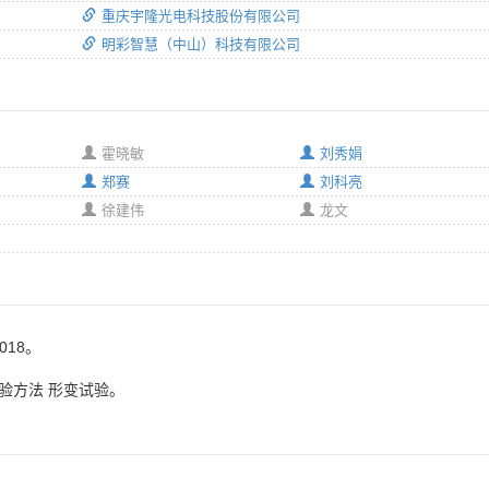
重庆宇隆光电科技股份有限公司
明彩智慧（中山）科技有限公司
霍晓敏
刘秀娟
郑赛
刘科亮
徐建伟
龙文
018。
试验方法 形变试验。