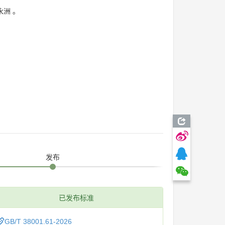
永洲
。
发布
已发布标准
GB/T 38001.61-2026