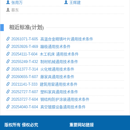
张用万
王辉建
蔡东
相近标准(计划)
20261071-T-605 高温合金精铸叶片通用技术条件
20253926-T-469 蹦极通用技术条件
20254111-T-604 木工机床 通用技术条件
20255249-T-432 制材机械通用技术条件
20261377-T-314 火化棺通用技术条件
20260655-T-607 藤家具通用技术条件
20211141-T-333 建筑用窗通用技术条件
20252727-T-607 塑料家具通用技术条件
20253727-T-604 钢结构防护涂装通用技术条件
20254040-T-604 真空镀膜设备通用技术条件
版权所有 侵权必究
重要网站链接