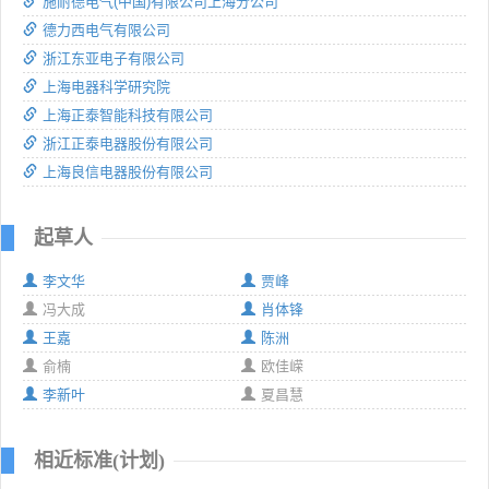
施耐德电气(中国)有限公司上海分公司
德力西电气有限公司
浙江东亚电子有限公司
上海电器科学研究院
上海正泰智能科技有限公司
浙江正泰电器股份有限公司
上海良信电器股份有限公司
起草人
李文华
贾峰
冯大成
肖体锋
王嘉
陈洲
俞楠
欧佳嵘
李新叶
夏昌慧
相近标准(计划)