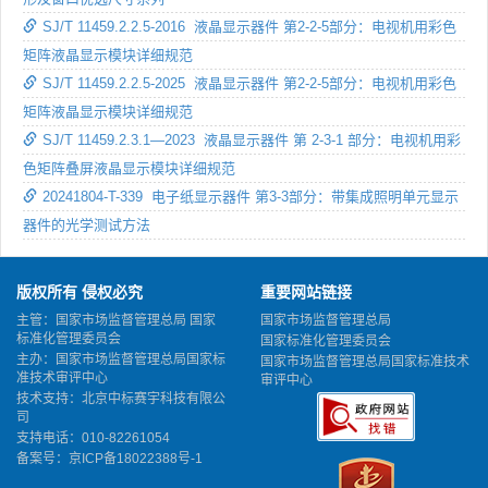
SJ/T 11459.2.2.5-2016 液晶显示器件 第2-2-5部分：电视机用彩色
矩阵液晶显示模块详细规范
SJ/T 11459.2.2.5-2025 液晶显示器件 第2-2-5部分：电视机用彩色
矩阵液晶显示模块详细规范
SJ/T 11459.2.3.1—2023 液晶显示器件 第 2-3-1 部分：电视机用彩
色矩阵叠屏液晶显示模块详细规范
20241804-T-339 电子纸显示器件 第3-3部分：带集成照明单元显示
器件的光学测试方法
版权所有 侵权必究
重要网站链接
主管：国家市场监督管理总局 国家
国家市场监督管理总局
标准化管理委员会
国家标准化管理委员会
主办：国家市场监督管理总局国家标
国家市场监督管理总局国家标准技术
准技术审评中心
审评中心
技术支持：北京中标赛宇科技有限公
司
支持电话：010-82261054
备案号：
京ICP备18022388号-1