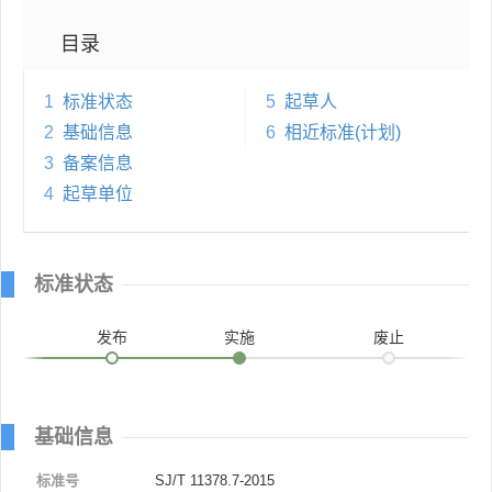
目录
1
标准状态
5
起草人
2
基础信息
6
相近标准(计划)
3
备案信息
4
起草单位
标准状态
发布
实施
废止
基础信息
标准号
SJ/T 11378.7-2015