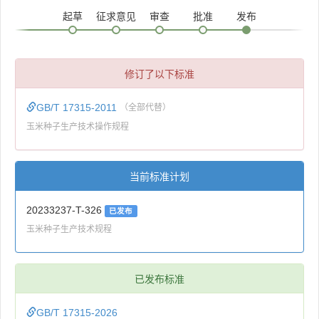
起草
征求意见
审查
批准
发布
修订了以下标准
GB/T 17315-2011
（全部代替）
玉米种子生产技术操作规程
当前标准计划
20233237-T-326
已发布
玉米种子生产技术规程
已发布标准
GB/T 17315-2026