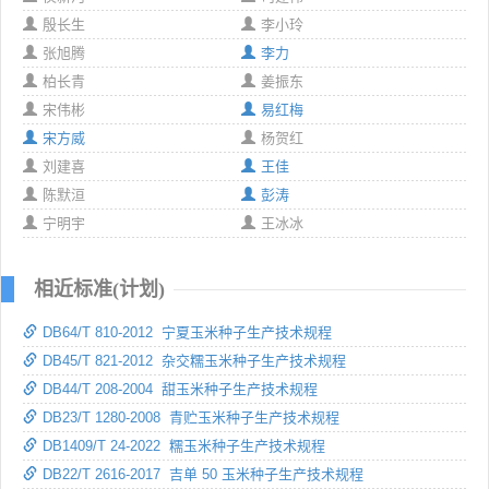
殷长生
李小玲
张旭腾
李力
柏长青
姜振东
宋伟彬
易红梅
宋方威
杨贺红
刘建喜
王佳
陈默洹
彭涛
宁明宇
王冰冰
相近标准(计划)
DB64/T 810-2012 宁夏玉米种子生产技术规程
DB45/T 821-2012 杂交糯玉米种子生产技术规程
DB44/T 208-2004 甜玉米种子生产技术规程
DB23/T 1280-2008 青贮玉米种子生产技术规程
DB1409/T 24-2022 糯玉米种子生产技术规程
DB22/T 2616-2017 吉单 50 玉米种子生产技术规程