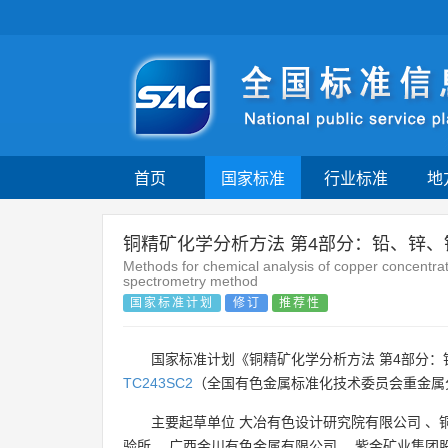
首页
国家标准
行业标准
地
铜精矿化学分析方法 第4部分：铅、锌
Methods for chemical analysis of copper concentr
spectrometry method
国家标准计划
修订
推荐性
国家标准计划《铜精矿化学分析方法 第4部分：
TC243SC2
（全国有色金属标准化技术委员会重金属
主要起草单位
大冶有色设计研究院有限公司
、
验所
、
广西金川有色金属有限公司
、
紫金矿业集团