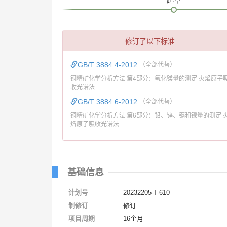
修订了以下标准
GB/T 3884.4-2012
（全部代替）
铜精矿化学分析方法 第4部分：氧化镁量的测定 火焰原子
收光谱法
GB/T 3884.6-2012
（全部代替）
铜精矿化学分析方法 第6部分：铅、锌、镉和镍量的测定 
焰原子吸收光谱法
基础信息
计划号
20232205-T-610
制修订
修订
项目周期
16个月