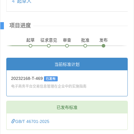
4
起草人
项目进度
起草
征求意见
审查
批准
发布
当前标准计划
20232168-T-469
已发布
电子商务平台交易信息管理在企业中的实施指南
已发布标准
GB/T 46701-2025