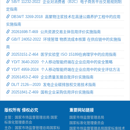
SB/T 11232-2022 企业对消费者（B2C）电子商务平台交易规则制
定指南
DB34/T 3269-2018 高聚物注浆技术在高速公路养护工程中的应用
实施指南
20261698-T-469 公共资源交易主体信用评价实施指南
GB/T 24052-2022 环境管理 物质流成本核算 在供应链中的实施指
南
20253151-Z-464 医学实验室 ISO 15189在病理学中的应用指南
YD/T 3640-2020 个人移动智能终端在企业应用中的安全策略
YD/T 4959-2024 个人移动智能终端在企业应用中的安全评估方法
20261453-Z-469 企业质量发展自我评价实施指南
DL/T 2126—2020 发电企业碳排放权交易技术指南
20251841-Z-469 国有企业采购信用评价实施指南
版权所有 侵权必究
重要网站链接
主管：国家市场监督管理总局 国家
国家市场监督管理总局
标准化管理委员会
国家标准化管理委员会
主办：国家市场监督管理总局国家标
国家市场监督管理总局国家标准技术