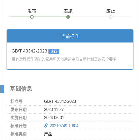
发布
实施
废止
当前标准
GB/T 43342-2023
现行
带有远程操作功能的家用和类似用途电器自动控制器的安全要求
基础信息
标准号
GB/T 43342-2023
发布日期
2023-11-27
实施日期
2024-06-01
标准计划
20210749-T-604
标准类别
产品