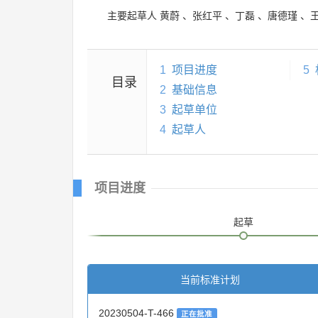
主要起草人
黄蔚
、
张红平
、
丁磊
、
唐德瑾
、
1
项目进度
5
目录
2
基础信息
3
起草单位
4
起草人
项目进度
起草
当前标准计划
20230504-T-466
正在批准