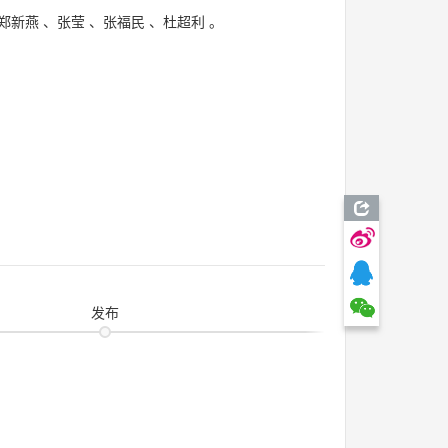
郑新燕
、
张莹
、
张福民
、
杜超利
。
发布