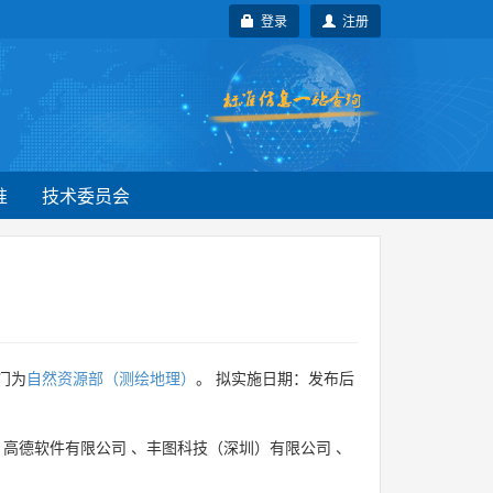
登录
注册
准
技术委员会
门为
自然资源部（测绘地理）
。 拟实施日期：发布后
、
高德软件有限公司
、
丰图科技（深圳）有限公司
、