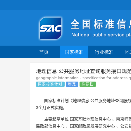
首页
国家标准
行业标准
地
地理信息 公共服务地址查询服务接口规
geographic information - specification for address q
国家标准计划
制定
推荐性
国家标准计划《地理信息 公共服务地址查询服
3个月正式实施。
主要起草单位
国家基础地理信息中心
、
南京师
民政部信息中心
、
国家邮政局发展研究中心
、
公安