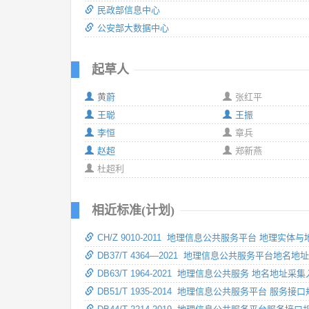
民政部信息中心
公安部大数据中心
起草人
黄蔚
张红平
王聪
王振
李恒
章兵
赵超
郑新燕
杜超利
相近标准(计划)
CH/Z 9010-2011 地理信息公共服务平台 地理实
DB37/T 4364—2021 地理信息公共服务平台地名
DB63/T 1964-2021 地理信息公共服务 地名地址采
DB51/T 1935-2014 地理信息公共服务平台 服务接