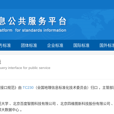
方标准
团体标准
企业标准
国际标准
国外标
范
uery interface for public service
务接口规范》由
TC230
（全国地理信息标准化技术委员会）归口 ，主管部
范大学
、
北京百度智图科技有限公司
、
北京四维图新科技股份有限公司
部大数据中心
。