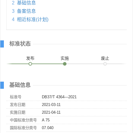
2
基础信息
3
备案信息
4
相近标准(计划)
标准状态
发布
实施
废止
基础信息
标准号
DB37/T 4364—2021
发布日期
2021-03-11
实施日期
2021-04-11
中国标准分类号
A 75
国际标准分类号
07.040