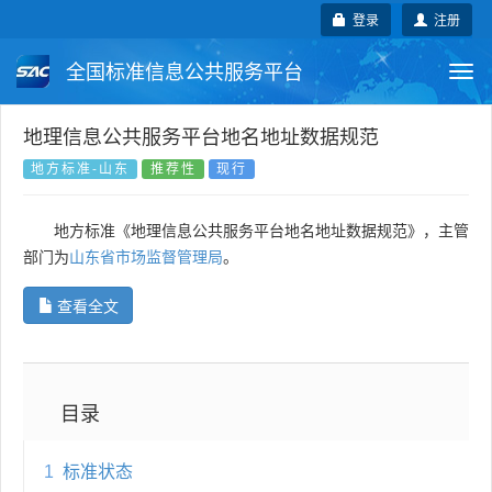
登录
注册
全国标准信息公共服务平台
Togg
navi
国家标准
行业标准
地方标准
地理信息公共服务平台地名地址数据规范
地方标准-山东
推荐性
现行
团体标准
企业标准
国际标准
地方标准《地理信息公共服务平台地名地址数据规范》，主管
国外标准
技术委员会
部门为
山东省市场监督管理局
。
查看全文
目录
1
标准状态