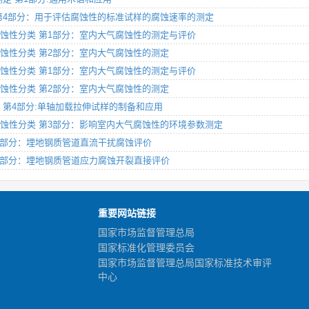
气腐蚀性 第4部分：用于评估腐蚀性的标准试样的腐蚀速率的测定
大气低腐蚀性分类 第1部分：室内大气腐蚀性的测定与评价
大气低腐蚀性分类 第2部分：室内大气腐蚀性的测定
大气低腐蚀性分类 第1部分：室内大气腐蚀性的测定与评价
大气低腐蚀性分类 第2部分：室内大气腐蚀性的测定
腐蚀试验 第4部分:单轴加载拉伸试样的制备和应用
内大气低腐蚀性分类 第3部分：影响室内大气腐蚀性的环境参数测定
准 第4部分：埋地钢质管道直流干扰腐蚀评价
标准 第4部分：埋地钢质管道应力腐蚀开裂直接评价
重要网站链接
国家市场监督管理总局
国家标准化管理委员会
国家市场监督管理总局国家标准技术审评
中心