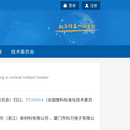
登录
注册
准
技术委员会
g a conical radiant heater
委员会）归口，
TC15SC4
（全国塑料标准化技术委员
尔（浙江）新材料有限公司
、
厦门市科力电子有限公