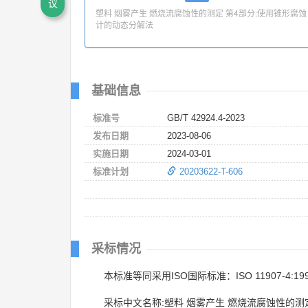
议
塑料 烟雾产生 燃烧流腐蚀性的测定 第4部分:使用锥形腐蚀
计的动态分解法
基础信息
标准号
GB/T 42924.4-2023
发布日期
2023-08-06
实施日期
2024-03-01
标准计划
20203622-T-606
采标情况
本标准等同采用ISO国际标准：ISO 11907-4:19
采标中文名称:塑料 烟雾产生 燃烧流腐蚀性的