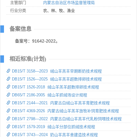
主管部门
内蒙古自治区市场监督管理局
行业分类
农、林、牧、渔业
备案信息
备案号：91642-2022。
相近标准(计划)
DB15/T 3158—2023 绒山羊羔羊早期断奶技术规程
DB15/T 1526—2025 绒山羊羔羊超数排卵技术规程
DB15/T 1526-2018 绒山羊羔羊超数排卵技术规程
DB65/T 2186-2005 绒山羊抓绒场设计规程
DB15/T 2144—2021 内蒙古白绒山羊羔羊育肥技术规程
DB15/T 4369-2026 内蒙古绒山羊羔羊放牧补饲育肥技术规程
DB15/T 2798—2022 内蒙古白绒山羊羔羊代乳粉饲喂技术规程
DB15/T 1579-2019 绒山羊分部位抓绒技术规程
DB15/T 3743—2024 奶山羊羔羊舍建造技术规程