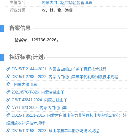
主管部门
内蒙古自治区市场监督管理局
行业分类
农、林、牧、渔业
备案信息
备案号：129736-2026。
相近标准(计划)
DB15/T 2144—2021 内蒙古白绒山羊羔羊育肥技术规程
DB15/T 2798—2022 内蒙古白绒山羊羔羊代乳粉饲喂技术规程
内蒙古绒山羊
20214576-T-326 内蒙古绒山羊
GB/T 43841-2024 内蒙古绒山羊
NY/T 623-2002 内蒙古白绒山羊
DB15/T 851.1-2015 内蒙古白绒山羊饲养管理技术规程第1部分：妊
娠期放牧补饲技术规程
DB15/T 3158—2023 绒山羊羔羊早期断奶技术规程