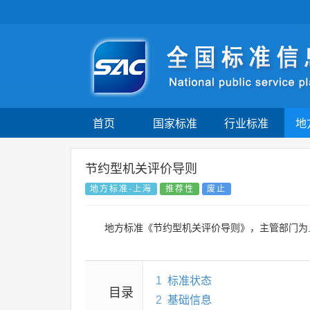
首页
国家标准
行业标准
地
节约型机关评价导则
地方标准-上海
推荐性
废止
地方标准《节约型机关评价导则》，主管部门为
1
标准状态
目录
2
基础信息