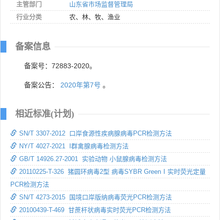
主管部门
山东省市场监督管理局
行业分类
农、林、牧、渔业
备案信息
备案号：72883-2020。
备案公告：
2020年第7号
。
相近标准(计划)
SN/T 3307-2012 口岸食源性疾病腺病毒PCR检测方法
NY/T 4027-2021 I群禽腺病毒检测方法
GB/T 14926.27-2001 实验动物 小鼠腺病毒检测方法
20110225-T-326 猪圆环病毒2型 病毒SYBR GreenⅠ实时荧光定量
PCR检测方法
SN/T 4273-2015 国境口岸版纳病毒荧光PCR检测方法
20100439-T-469 甘蔗杆状病毒实时荧光PCR检测方法