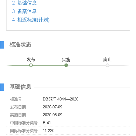
2
基础信息
3
备案信息
4
相近标准(计划)
标准状态
发布
实施
废止
基础信息
标准号
DB37/T 4044—2020
发布日期
2020-07-09
实施日期
2020-08-09
中国标准分类号
B 41
国际标准分类号
11.220