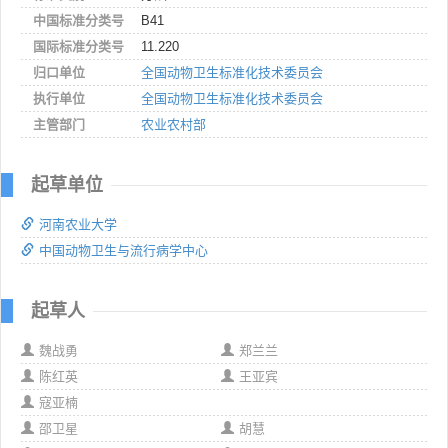
中国标准分类号
B41
国际标准分类号
11.220
归口单位
全国动物卫生标准化技术委员会
执行单位
全国动物卫生标准化技术委员会
主管部门
农业农村部
起草单位
河南农业大学
中国动物卫生与流行病学中心
起草人
魏战勇
郑兰兰
陈红英
王亚宾
寇亚楠
邵卫星
胡慧