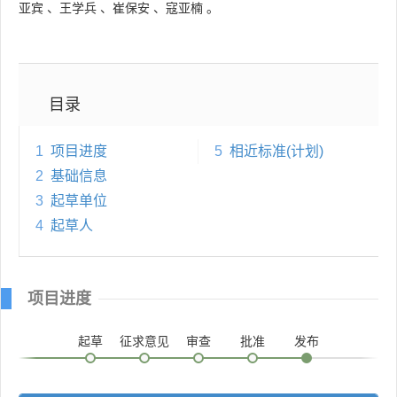
亚宾
、
王学兵
、
崔保安
、
寇亚楠
。
目录
1
项目进度
5
相近标准(计划)
2
基础信息
3
起草单位
4
起草人
项目进度
起草
征求意见
审查
批准
发布