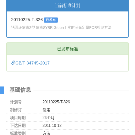
当前标准计划
20110225-T-326
已发布
猪圆环病毒2型 病毒SYBR GreenⅠ实时荧光定量PCR检测方法
已发布标准
GB/T 34745-2017
基础信息
计划号
20110225-T-326
制修订
制定
项目周期
24个月
下达日期
2011-10-12
标准类别
方法