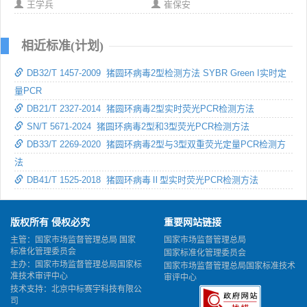
王学兵
崔保安
相近标准(计划)
DB32/T 1457-2009 猪圆环病毒2型检测方法 SYBR Green I实时定
量PCR
DB21/T 2327-2014 猪圆环病毒2型实时荧光PCR检测方法
SN/T 5671-2024 猪圆环病毒2型和3型荧光PCR检测方法
DB33/T 2269-2020 猪圆环病毒2型与3型双重荧光定量PCR检测方
法
DB41/T 1525-2018 猪圆环病毒Ⅱ型实时荧光PCR检测方法
版权所有 侵权必究
重要网站链接
主管：国家市场监督管理总局 国家
国家市场监督管理总局
标准化管理委员会
国家标准化管理委员会
主办：国家市场监督管理总局国家标
国家市场监督管理总局国家标准技术
准技术审评中心
审评中心
技术支持：北京中标赛宇科技有限公
司