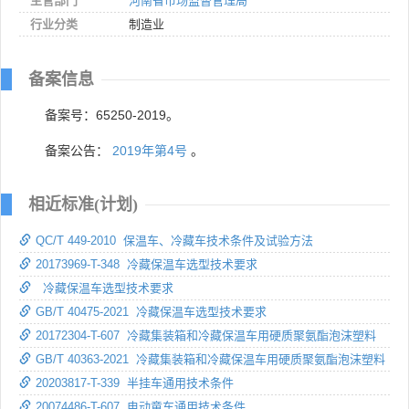
主管部门
河南省市场监督管理局
行业分类
制造业
备案信息
备案号：65250-2019。
备案公告：
2019年第4号
。
相近标准(计划)
QC/T 449-2010 保温车、冷藏车技术条件及试验方法
20173969-T-348 冷藏保温车选型技术要求
冷藏保温车选型技术要求
GB/T 40475-2021 冷藏保温车选型技术要求
20172304-T-607 冷藏集装箱和冷藏保温车用硬质聚氨酯泡沫塑料
GB/T 40363-2021 冷藏集装箱和冷藏保温车用硬质聚氨酯泡沫塑料
20203817-T-339 半挂车通用技术条件
20074486-T-607 电动童车通用技术条件