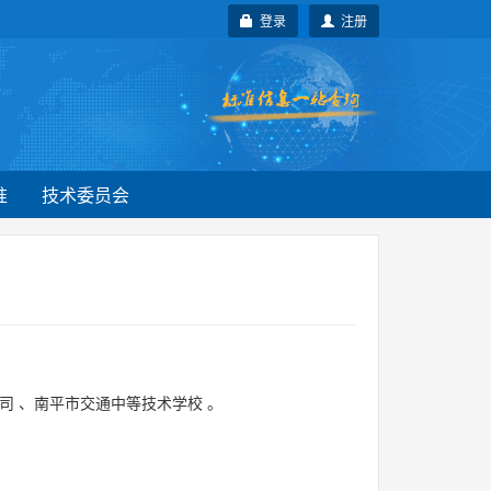
登录
注册
准
技术委员会
司
、
南平市交通中等技术学校
。