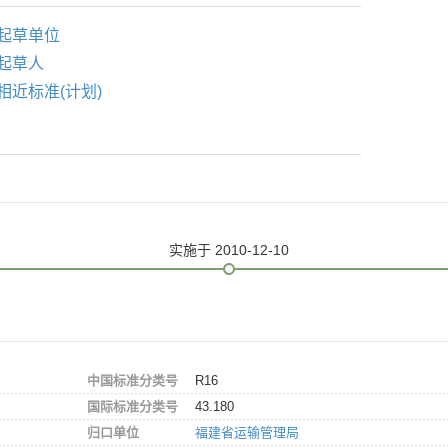
起草单位
起草人
相近标准(计划)
实施
于 2010-12-10
中国标准分类号
R16
国际标准分类号
43.180
归口单位
福建省运输管理局