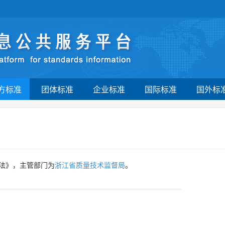
方标准
团体标准
企业标准
国际标准
国外标
法》，主管部门为
浙江省质量技术监督局
。