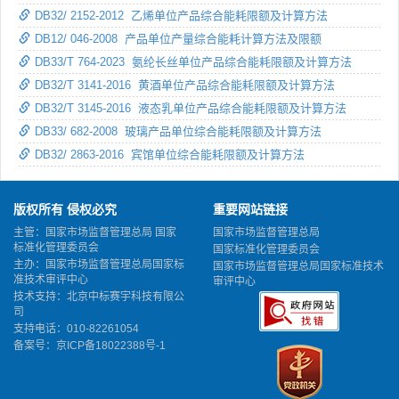
DB32/ 2152-2012 乙烯单位产品综合能耗限额及计算方法
DB12/ 046-2008 产品单位产量综合能耗计算方法及限额
DB33/T 764-2023 氨纶长丝单位产品综合能耗限额及计算方法
DB32/T 3141-2016 黄酒单位产品综合能耗限额及计算方法
DB32/T 3145-2016 液态乳单位产品综合能耗限额及计算方法
DB33/ 682-2008 玻璃产品单位综合能耗限额及计算方法
DB32/ 2863-2016 宾馆单位综合能耗限额及计算方法
版权所有 侵权必究
重要网站链接
主管：国家市场监督管理总局 国家
国家市场监督管理总局
标准化管理委员会
国家标准化管理委员会
主办：国家市场监督管理总局国家标
国家市场监督管理总局国家标准技术
准技术审评中心
审评中心
技术支持：北京中标赛宇科技有限公
司
支持电话：010-82261054
备案号：
京ICP备18022388号-1