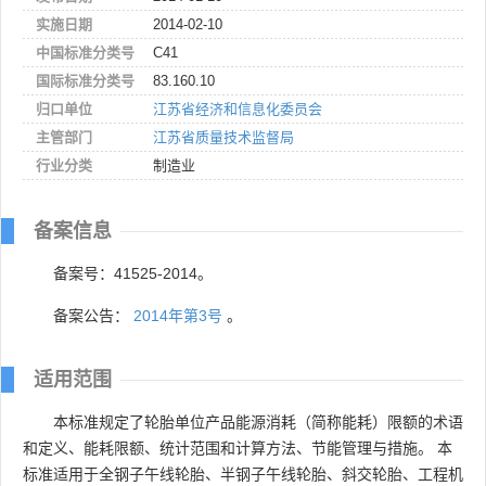
实施日期
2014-02-10
中国标准分类号
C41
国际标准分类号
83.160.10
归口单位
江苏省经济和信息化委员会
主管部门
江苏省质量技术监督局
行业分类
制造业
备案信息
备案号：41525-2014。
备案公告：
2014年第3号
。
适用范围
本标准规定了轮胎单位产品能源消耗（简称能耗）限额的术语
和定义、能耗限额、统计范围和计算方法、节能管理与措施。 本
标准适用于全钢子午线轮胎、半钢子午线轮胎、斜交轮胎、工程机