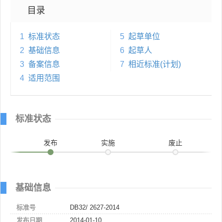
目录
1
标准状态
5
起草单位
2
基础信息
6
起草人
3
备案信息
7
相近标准(计划)
4
适用范围
标准状态
发布
实施
废止
基础信息
标准号
DB32/ 2627-2014
发布日期
2014-01-10