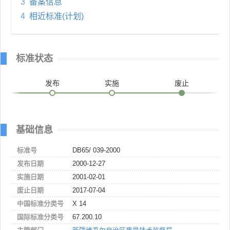
3
备案信息
4
相近标准(计划)
标准状态
发布
实施
废止
基础信息
标准号
DB65/ 039-2000
发布日期
2000-12-27
实施日期
2001-02-01
废止日期
2017-07-04
中国标准分类号
X 14
国际标准分类号
67.200.10