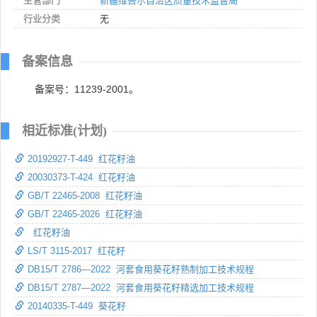
主管部门
新疆维吾尔自治区质量技术监督局
行业分类
无
备案信息
备案号：11239-2001。
相近标准(计划)
20192927-T-449 红花籽油
20030373-T-424 红花籽油
GB/T 22465-2008 红花籽油
GB/T 22465-2026 红花籽油
红花籽油
LS/T 3115-2017 红花籽
DB15/T 2786—2022 河套食用葵花籽熟制加工技术规程
DB15/T 2787—2022 河套食用葵花籽精选加工技术规程
20140335-T-449 葵花籽