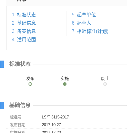
1
标准状态
5
起草单位
2
基础信息
6
起草人
3
备案信息
7
相近标准(计划)
4
适用范围
标准状态
发布
实施
废止
基础信息
标准号
LS/T 3115-2017
发布日期
2017-10-27
实施日期
2017-12-20