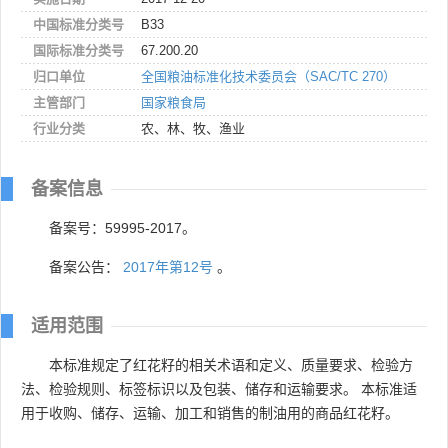
中国标准分类号
B33
国际标准分类号
67.200.20
归口单位
全国粮油标准化技术委员会（SAC/TC 270）
主管部门
国家粮食局
行业分类
农、林、牧、渔业
备案信息
备案号：59995-2017。
备案公告：
2017年第12号
。
适用范围
本标准规定了红花籽的相关术语和定义、质量要求、检验方
法、检验规则、标签标识以及包装、储存和运输要求。 本标准适
用于收购、储存、运输、加工和销售的制油用的商品红花籽。