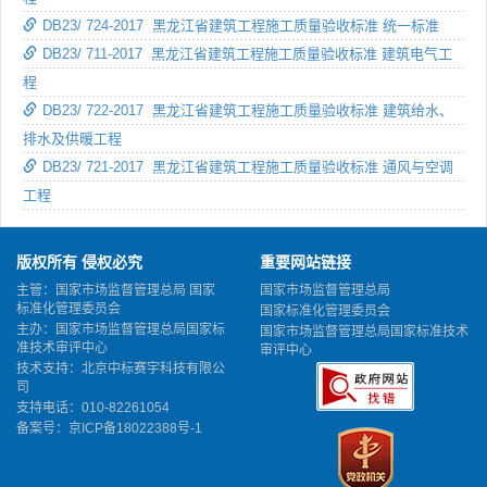
DB23/ 724-2017 黑龙江省建筑工程施工质量验收标准 统一标准
DB23/ 711-2017 黑龙江省建筑工程施工质量验收标准 建筑电气工
程
DB23/ 722-2017 黑龙江省建筑工程施工质量验收标准 建筑给水、
排水及供暖工程
DB23/ 721-2017 黑龙江省建筑工程施工质量验收标准 通风与空调
工程
版权所有 侵权必究
重要网站链接
主管：国家市场监督管理总局 国家
国家市场监督管理总局
标准化管理委员会
国家标准化管理委员会
主办：国家市场监督管理总局国家标
国家市场监督管理总局国家标准技术
准技术审评中心
审评中心
技术支持：北京中标赛宇科技有限公
司
支持电话：010-82261054
备案号：
京ICP备18022388号-1