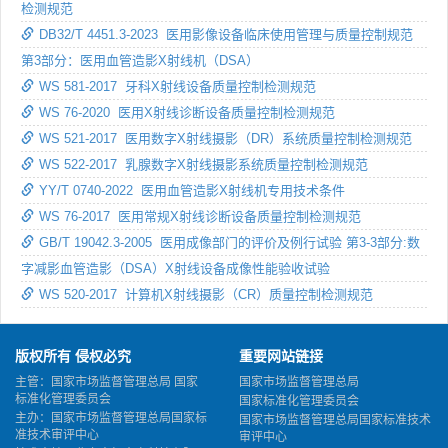
检测规范
DB32/T 4451.3-2023 医用影像设备临床使用管理与质量控制规范
第3部分：医用血管造影X射线机（DSA）
WS 581-2017 牙科X射线设备质量控制检测规范
WS 76-2020 医用X射线诊断设备质量控制检测规范
WS 521-2017 医用数字X射线摄影（DR）系统质量控制检测规范
WS 522-2017 乳腺数字X射线摄影系统质量控制检测规范
YY/T 0740-2022 医用血管造影X射线机专用技术条件
WS 76-2017 医用常规X射线诊断设备质量控制检测规范
GB/T 19042.3-2005 医用成像部门的评价及例行试验 第3-3部分:数
字减影血管造影（DSA）X射线设备成像性能验收试验
WS 520-2017 计算机X射线摄影（CR）质量控制检测规范
版权所有 侵权必究
重要网站链接
主管：国家市场监督管理总局 国家
国家市场监督管理总局
标准化管理委员会
国家标准化管理委员会
主办：国家市场监督管理总局国家标
国家市场监督管理总局国家标准技术
准技术审评中心
审评中心