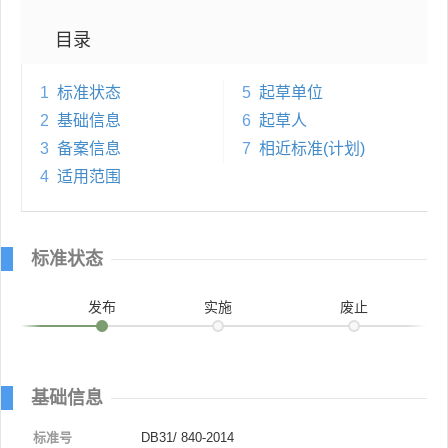
目录
1
标准状态
5
起草单位
2
基础信息
6
起草人
3
备案信息
7
相近标准(计划)
4
适用范围
标准状态
发布
实施
废止
基础信息
标准号
DB31/ 840-2014