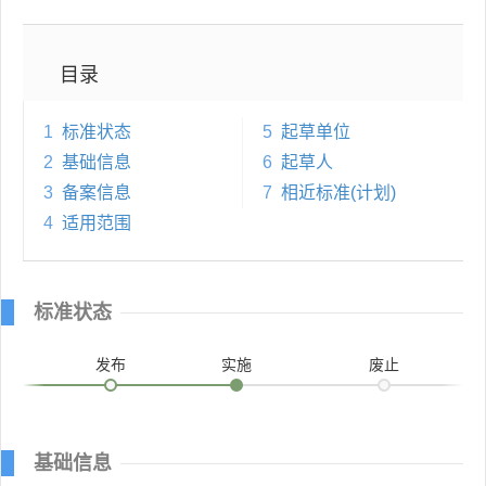
目录
1
标准状态
5
起草单位
2
基础信息
6
起草人
3
备案信息
7
相近标准(计划)
4
适用范围
标准状态
发布
实施
废止
基础信息