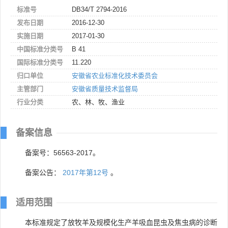
标准号
DB34/T 2794-2016
发布日期
2016-12-30
实施日期
2017-01-30
中国标准分类号
B 41
国际标准分类号
11.220
归口单位
安徽省农业标准化技术委员会
主管部门
安徽省质量技术监督局
行业分类
农、林、牧、渔业
备案信息
备案号：56563-2017。
备案公告：
2017年第12号
。
适用范围
本标准规定了放牧羊及规模化生产羊吸血昆虫及焦虫病的诊断